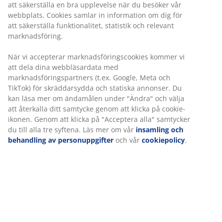
att säkerställa en bra upplevelse när du besöker vår
webbplats. Cookies samlar in information om dig för
att säkerställa funktionalitet, statistik och relevant
marknadsföring.
När vi accepterar marknadsföringscookies kommer vi
att dela dina webbläsardata med
marknadsföringspartners (t.ex. Google, Meta och
TikTok) för skräddarsydda och statiska annonser. Du
kan läsa mer om ändamålen under "Ändra" och välja
att återkalla ditt samtycke genom att klicka på cookie-
ikonen. Genom att klicka på "Acceptera alla" samtycker
du till alla tre syftena. Läs mer om vår
insamling och
behandling av personuppgifter
och vår
cookiepolicy
.