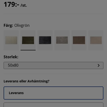
179:-
/st.
Färg
:
Olivgrön
Storlek
:
50x80
Leverans eller Avhämtning?
Leverans