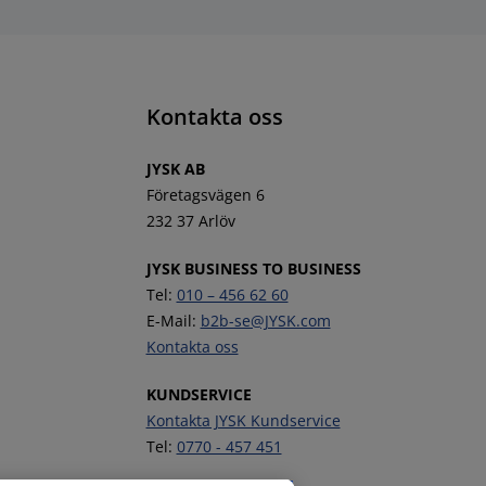
Kontakta oss
JYSK AB
Företagsvägen 6
232 37 Arlöv
JYSK BUSINESS TO BUSINESS
Tel:
010 – 456 62 60
E-Mail:
b2b-se@JYSK.com
Kontakta oss
KUNDSERVICE
Kontakta JYSK Kundservice
Tel:
0770 - 457 451