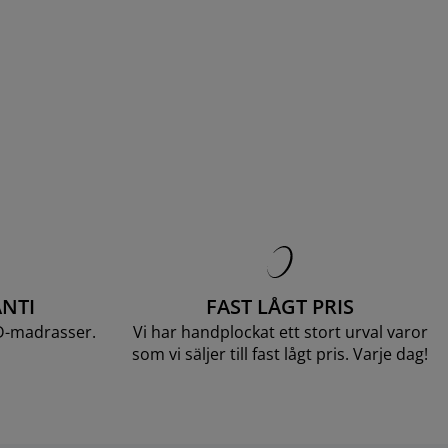
NTI
FAST LÅGT PRIS
D-madrasser.
Vi har handplockat ett stort urval varor
som vi säljer till fast lågt pris. Varje dag!