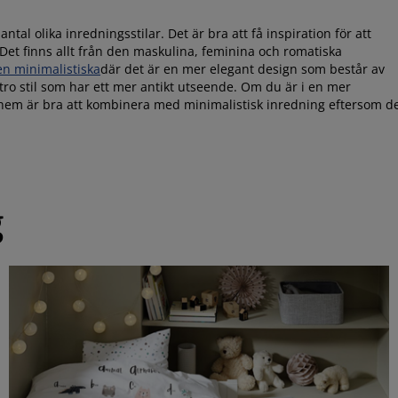
tal olika inredningsstilar. Det är bra att få inspiration för att
 Det finns allt från den maskulina, feminina och romatiska
en minimalistiska
där det är en mer elegant design som består av
tro stil som har ett mer antikt utseende. Om du är i en mer
hem är bra att kombinera med minimalistisk inredning eftersom d
g