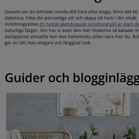
Oavsett om du behöver inreda ditt hem eller stuga, finns det ett an
dekorera, hitta din personliga stil och skapa ett hem i din smak.
inredningsstilen.
En typisk skandinavisk inredningsstil är även d
naturliga färger. Sen har vi även den mer moderna så kallade re
avslappnad atmosfär kan den bohemiska stilen vara mer du. Bo
ger en lätt men elegant och färgglad look.
Guider och blogginläg