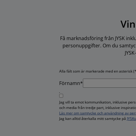
Vin
Få marknadsföring från JYSK inkl
personuppgifter. Om du samtycke
JYSK
Alla fält som är markerade med en asterisk (*
Förnamn*
Jag vill ta emot kommunikation, inklusive pe
och media från tredje part, inklusive inspira
Läs mer om samtycke och användning av per
Jag kan alltid återkalla mitt samtycke på
JYSK