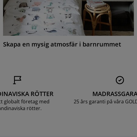
Skapa en mysig atmosfär i barnrummet
INAVISKA RÖTTER
MADRASSGARA
ett globalt företag med
25 års garanti på våra GOL
ndinaviska rötter.