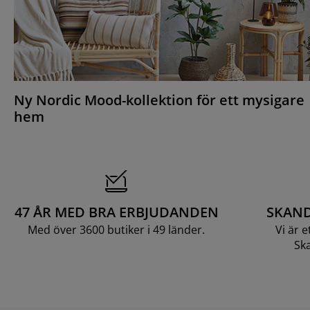
Ny Nordic Mood-kollektion för ett mysigare
hem
47 ÅR MED BRA ERBJUDANDEN
SKAND
Med över 3600 butiker i 49 länder.
Vi är 
Ska