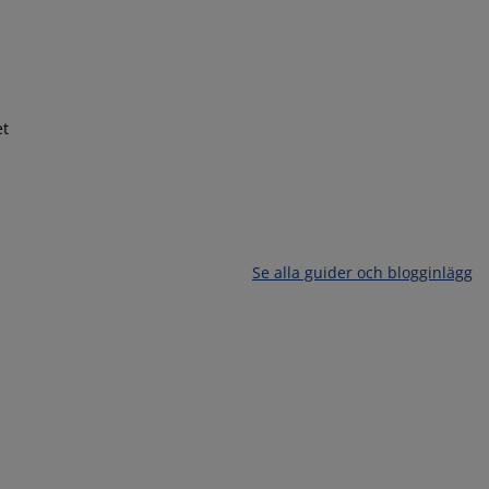
et
Se alla guider och blogginlägg