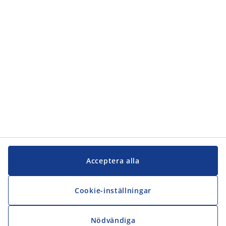
Kundservice
JYSK
JYSK
Kontakta oss
Följ JYSK