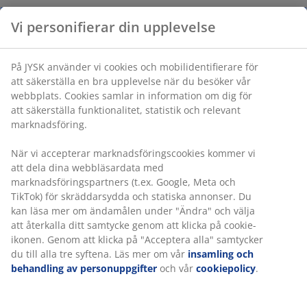
Varunummer: 2773600
Specifikationer
Vi personifierar din upplevelse
Betyg
På JYSK använder vi cookies och mobilidentifierare för att
(
10
)
säkerställa en bra upplevelse när du besöker vår webbplats.
Cookies samlar in information om dig för att säkerställa
funktionalitet, statistik och relevant marknadsföring.
Leverans
När vi accepterar marknadsföringscookies kommer vi att dela
dina webbläsardata med marknadsföringspartners (t.ex.
Google, Meta och TikTok) för skräddarsydda och statiska
annonser. Du kan läsa mer om ändamålen under "Ändra" och
välja att återkalla ditt samtycke genom att klicka på cookie-