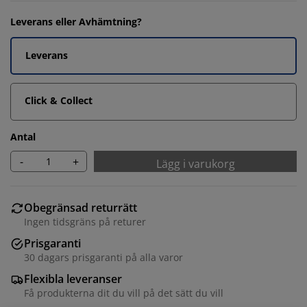
Leverans eller Avhämtning?
Leverans
Click & Collect
Antal
-
+
Lägg i varukorg
Obegränsad returrätt
Ingen tidsgräns på returer
Prisgaranti
30 dagars prisgaranti på alla varor
Flexibla leveranser
Få produkterna dit du vill på det sätt du vill