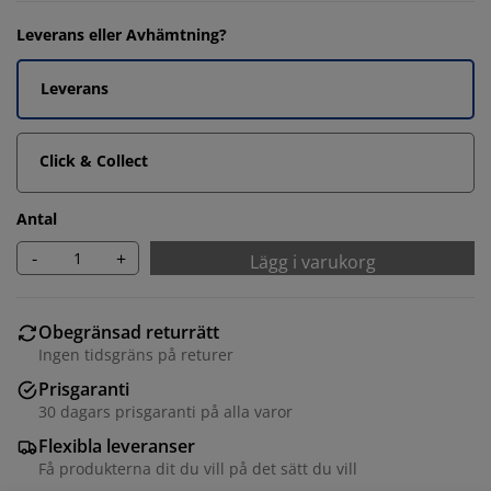
Leverans eller Avhämtning?
Leverans
Click & Collect
Antal
-
+
Lägg i varukorg
Obegränsad returrätt
Ingen tidsgräns på returer
Prisgaranti
30 dagars prisgaranti på alla varor
Flexibla leveranser
Få produkterna dit du vill på det sätt du vill