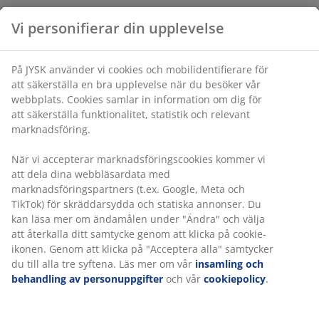
Vi personifierar din upplevelse
Varunummer: 2784400
På JYSK använder vi cookies och mobilidentifierare för
att säkerställa en bra upplevelse när du besöker vår
webbplats. Cookies samlar in information om dig för
Specifikationer
att säkerställa funktionalitet, statistik och relevant
marknadsföring.
När vi accepterar marknadsföringscookies kommer vi
Betyg
att dela dina webbläsardata med
(
1
)
marknadsföringspartners (t.ex. Google, Meta och
TikTok) för skräddarsydda och statiska annonser. Du
kan läsa mer om ändamålen under "Ändra" och välja
att återkalla ditt samtycke genom att klicka på cookie-
Leverans
ikonen. Genom att klicka på "Acceptera alla" samtycker
du till alla tre syftena. Läs mer om vår
insamling och
behandling av personuppgifter
och vår
cookiepolicy
.