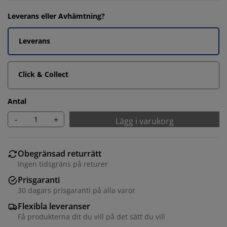
Leverans eller Avhämtning?
Leverans
Click & Collect
Antal
-
+
Lägg i varukorg
Obegränsad returrätt
Ingen tidsgräns på returer
Prisgaranti
30 dagars prisgaranti på alla varor
Flexibla leveranser
Få produkterna dit du vill på det sätt du vill