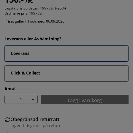
/st.
Lägsta pris 30 dagar:
199:- /st. (-25%)
Ordinarie pris:
199:- /st.
Priset gäller till och med: 06.09.2026
Leverans eller Avhämtning?
Leverans
Click & Collect
Antal
-
+
Lägg i varukorg
Obegränsad returrätt
Ingen tidsgräns på returer