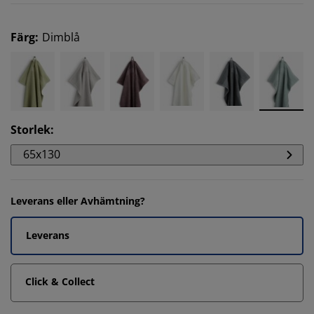
Färg
:
Dimblå
Storlek
:
65x130
Leverans eller Avhämtning?
Leverans
Click & Collect