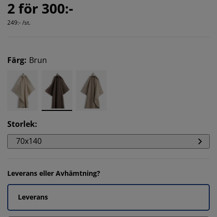
2 för 300:-
249:- /st.
Färg
:
Brun
Storlek
:
70x140
Leverans eller Avhämtning?
Leverans