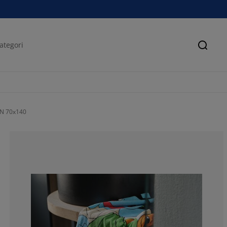
Sök
N 70x140