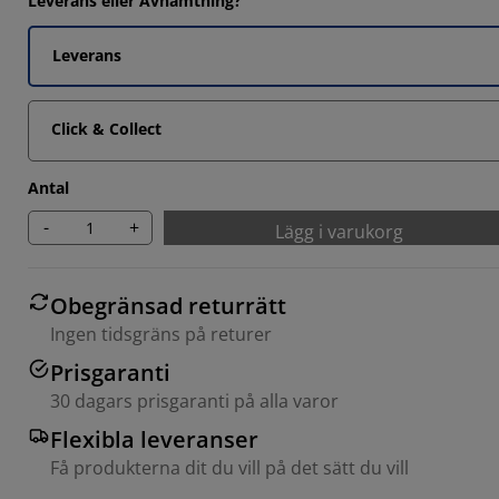
Leverans eller Avhämtning?
Leverans
Click & Collect
Antal
-
+
Lägg i varukorg
Obegränsad returrätt
Ingen tidsgräns på returer
Prisgaranti
30 dagars prisgaranti på alla varor
Flexibla leveranser
Få produkterna dit du vill på det sätt du vill