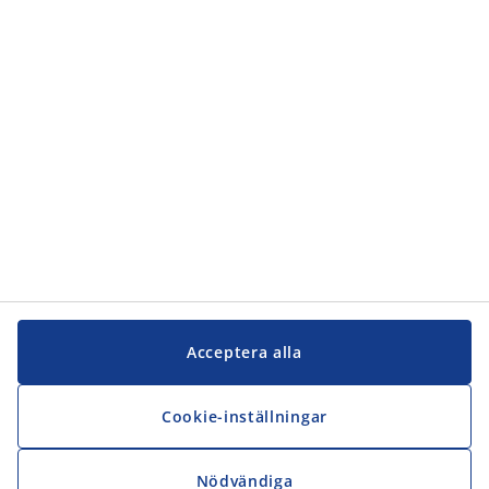
Kundservice
JYSK
JYSK
Kontakta oss
Följ JYSK