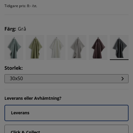
Tidigare pris: 8:- /st.
Färg
:
Grå
Storlek
:
30x50
Leverans eller Avhämtning?
Leverans
Click & Collect