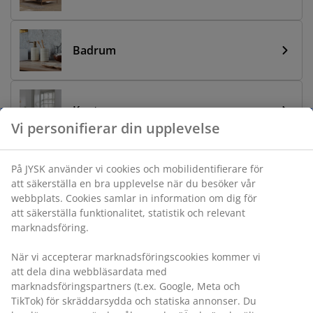
Badrum
Kontor
Vi personifierar din upplevelse
På JYSK använder vi cookies och mobilidentifierare för
Vardagsrum
att säkerställa en bra upplevelse när du besöker vår
webbplats. Cookies samlar in information om dig för
att säkerställa funktionalitet, statistik och relevant
marknadsföring.
Matrum
När vi accepterar marknadsföringscookies kommer vi
att dela dina webbläsardata med
marknadsföringspartners (t.ex. Google, Meta och
Utemöbler
TikTok) för skräddarsydda och statiska annonser. Du