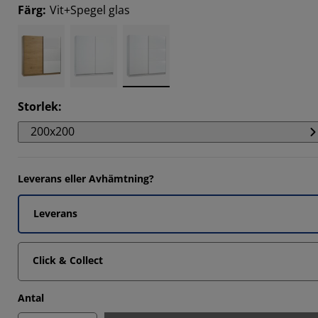
Färg
:
Vit+Spegel glas
14285%
Storlek
:
200x200
Leverans eller Avhämtning?
Leverans
Click & Collect
Antal