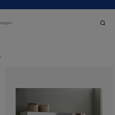
Sök
t
42.8571428571
42.8571428571