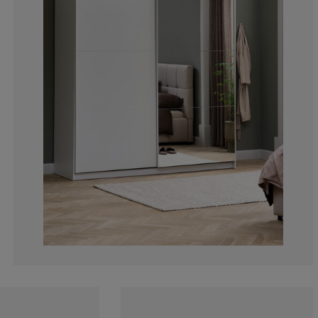
14.2857142857
0%
0%