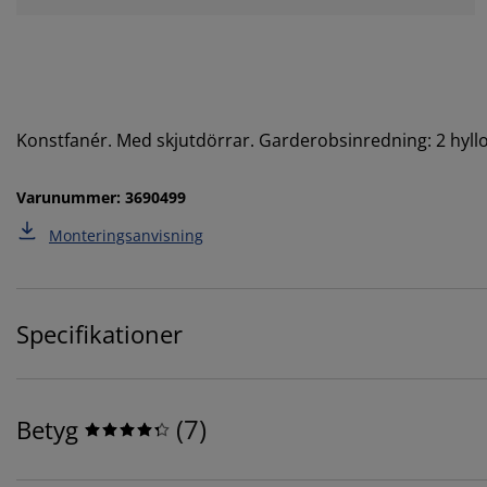
Konstfanér. Med skjutdörrar. Garderobsinredning: 2 hyll
Varunummer: 3690499
Monteringsanvisning
Specifikationer
(
7
)
Betyg