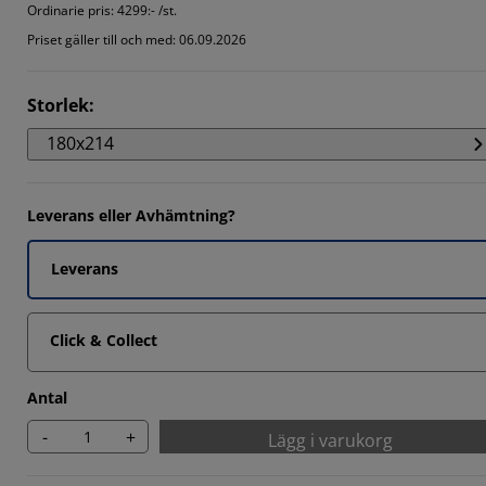
Ordinarie pris:
4299:- /st.
Priset gäller till och med: 06.09.2026
Storlek
:
180x214
Leverans eller Avhämtning?
Leverans
Click & Collect
Antal
-
+
Lägg i varukorg