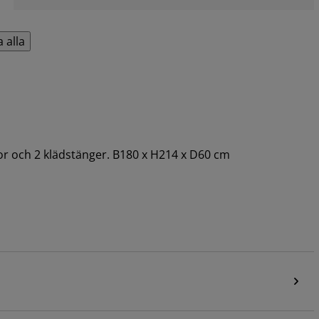
a alla
or och 2 klädstänger. B180 x H214 x D60 cm