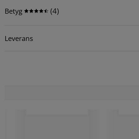
(
4
)
Betyg
Leverans