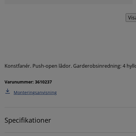
Vis
Konstfanér. Push-open lådor. Garderobsinredning: 4 hyll
Varunummer: 3610237
Monteringsanvisning
Specifikationer