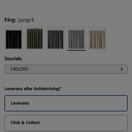
Färg
:
Ljusgrå
Storlek
:
140x300
Leverans eller Avhämtning?
Leverans
Click & Collect