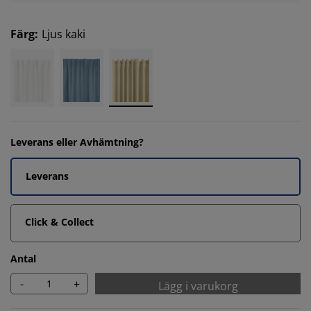
Färg
:
Ljus kaki
Leverans eller Avhämtning?
Leverans
Click & Collect
Antal
-
+
Lägg i varukorg