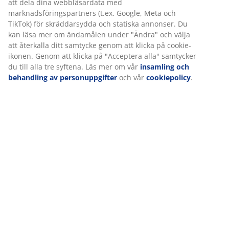
Specifikationer
Betyg
(
7
)
Leverans
Vi personifierar din upplevelse
På JYSK använder vi cookies och mobilidentifierare för att säkers
upplevelse när du besöker vår webbplats. Cookies samlar in in
dig för att säkerställa funktionalitet, statistik och relevant mark