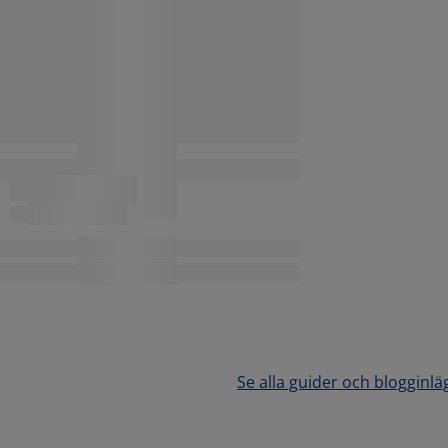
Se alla guider och blogginlä