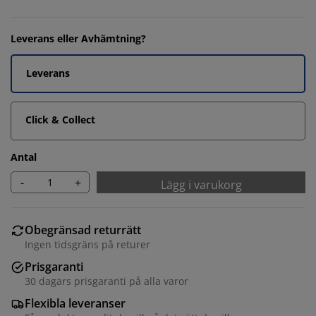
Leverans eller Avhämtning?
Leverans
Click & Collect
Antal
-
+
Lägg i varukorg
Obegränsad returrätt
Ingen tidsgräns på returer
Prisgaranti
30 dagars prisgaranti på alla varor
Flexibla leveranser