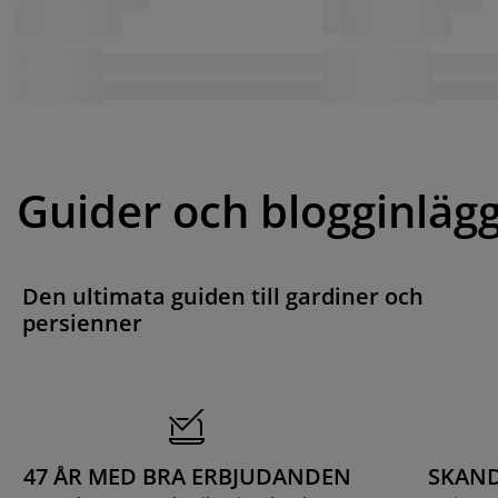
Guider och blogginläg
Den ultimata guiden till gardiner och
persienner
47 ÅR MED BRA ERBJUDANDEN
SKAND