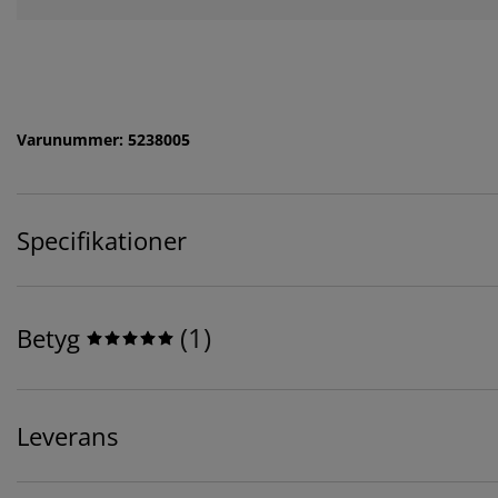
Varunummer: 5238005
Specifikationer
(
1
)
Betyg
Leverans