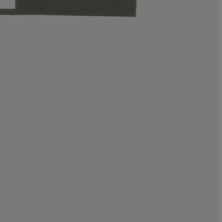
0%
0%
0%