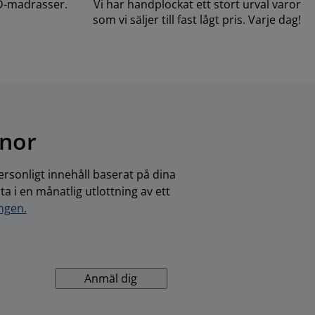
D-madrasser.
Vi har handplockat ett stort urval varor
som vi säljer till fast lågt pris. Varje dag!
onor
rsonligt innehåll baserat på dina
 i en månatlig utlottning av ett
ingen.
Anmäl dig