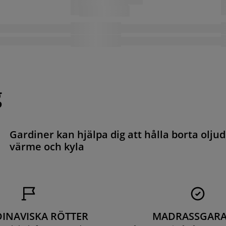
g
Gardiner kan hjälpa dig att hålla borta oljud
värme och kyla
INAVISKA RÖTTER
MADRASSGARA