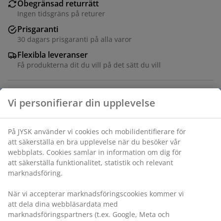
Obegränsad returrätt
Ingen tidsgräns på returer
Prisgaranti
30 dagars prisgaranti på alla varor
Flexibla leveranser
Få produkterna dit du vill på det sätt du vill
Varunummer: 5407406
Monteringsanvisning
Specifikationer
Vi personifierar din upplevelse
Betyg
(
158
)
På JYSK använder vi cookies och mobilidentifierare för att