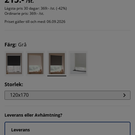
/st.
Lägsta pris 30 dagar:
369:- /st. (-42%)
Ordinarie pris:
369:- /st.
Priset gäller till och med: 06.09.2026
Färg
:
Grå
Storlek
:
120x170
Leverans eller Avhämtning?
Leverans