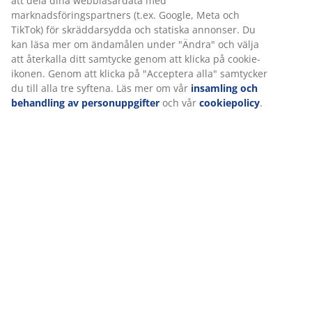
Specifikationer
Betyg
(
205
)
Leverans
Vi personifierar din upplevelse
På JYSK använder vi cookies och mobilidentifierare för att säkers
upplevelse när du besöker vår webbplats. Cookies samlar in in