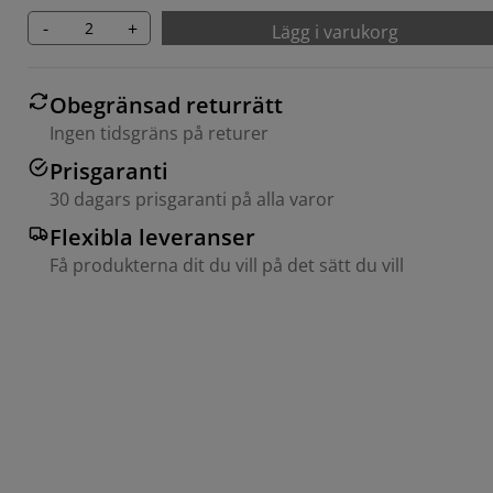
-
+
Lägg i varukorg
Obegränsad returrätt
Ingen tidsgräns på returer
Prisgaranti
30 dagars prisgaranti på alla varor
Flexibla leveranser
Få produkterna dit du vill på det sätt du vill