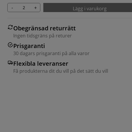
-
+
Lägg i varukorg
Obegränsad returrätt
Ingen tidsgräns på returer
Prisgaranti
30 dagars prisgaranti på alla varor
Flexibla leveranser
Få produkterna dit du vill på det sätt du vill