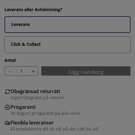
Leverans eller Avhämtning?
Leverans
Click & Collect
Antal
-
+
Lägg i varukorg
Obegränsad returrätt
Ingen tidsgräns på returer
Prisgaranti
30 dagars prisgaranti på alla varor
Flexibla leveranser
Få produkterna dit du vill på det sätt du vill