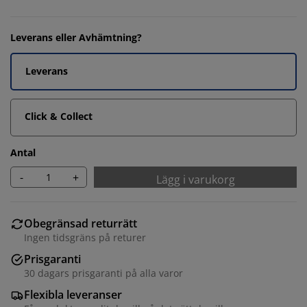
Leverans eller Avhämtning?
Leverans
Click & Collect
Antal
-
+
Lägg i varukorg
Obegränsad returrätt
Ingen tidsgräns på returer
Prisgaranti
30 dagars prisgaranti på alla varor
Flexibla leveranser