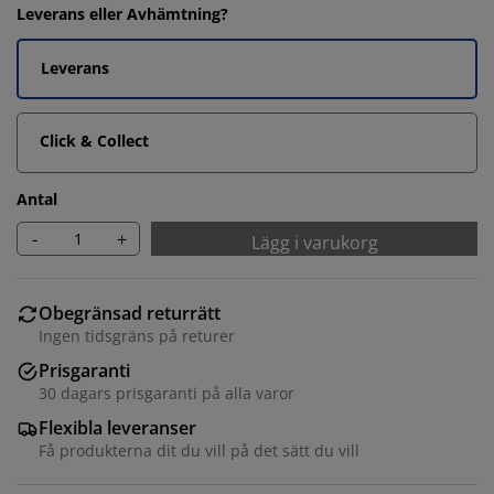
Leverans eller Avhämtning?
Leverans
Click & Collect
Antal
-
+
Lägg i varukorg
Obegränsad returrätt
Ingen tidsgräns på returer
Prisgaranti
30 dagars prisgaranti på alla varor
Flexibla leveranser
Få produkterna dit du vill på det sätt du vill