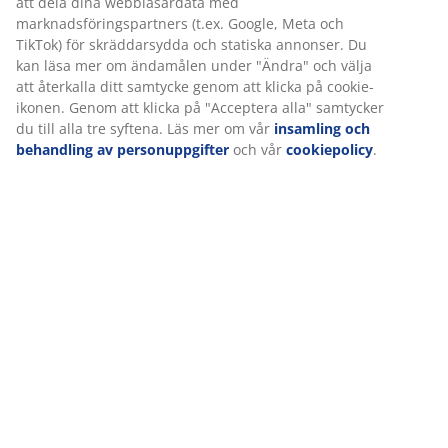
att dela dina webbläsardata med
marknadsföringspartners (t.ex. Google, Meta och
TikTok) för skräddarsydda och statiska annonser. Du
kan läsa mer om ändamålen under "Ändra" och välja
att återkalla ditt samtycke genom att klicka på cookie-
ikonen. Genom att klicka på "Acceptera alla" samtycker
du till alla tre syftena. Läs mer om vår
insamling och
behandling av personuppgifter
och vår
cookiepolicy
.