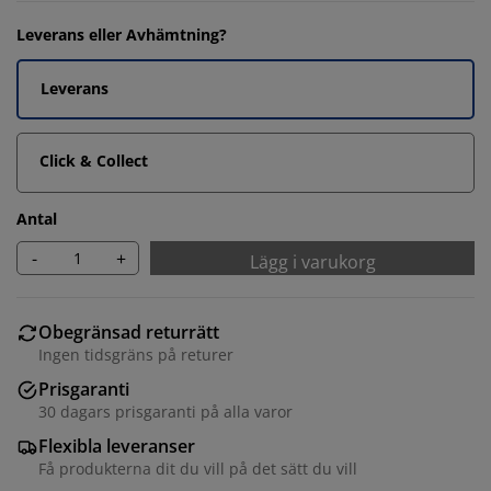
Leverans eller Avhämtning?
Leverans
Click & Collect
Antal
-
+
Lägg i varukorg
Obegränsad returrätt
Ingen tidsgräns på returer
Prisgaranti
30 dagars prisgaranti på alla varor
Flexibla leveranser
Få produkterna dit du vill på det sätt du vill