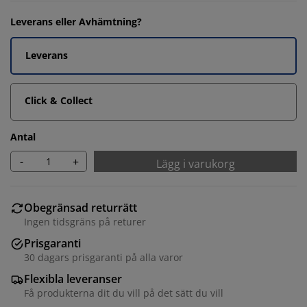
Leverans eller Avhämtning?
Leverans
Click & Collect
Antal
-
+
Lägg i varukorg
Obegränsad returrätt
Ingen tidsgräns på returer
Prisgaranti
30 dagars prisgaranti på alla varor
Flexibla leveranser
Få produkterna dit du vill på det sätt du vill