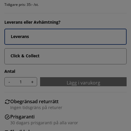
Tidigare pris: 35:- /st.
Leverans eller Avhämtning?
Leverans
Click & Collect
Antal
-
+
Lägg i varukorg
Obegränsad returrätt
Ingen tidsgräns på returer
Prisgaranti
30 dagars prisgaranti på alla varor