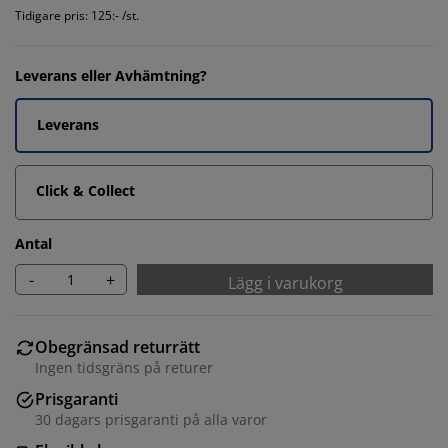
Tidigare pris: 125:- /st.
Leverans eller Avhämtning?
Leverans
Click & Collect
Antal
-
+
Lägg i varukorg
Obegränsad returrätt
Ingen tidsgräns på returer
Prisgaranti
30 dagars prisgaranti på alla varor