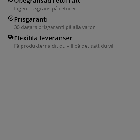
Obegränsad returrätt
Ingen tidsgräns på returer
Prisgaranti
30 dagars prisgaranti på alla varor
Flexibla leveranser
Få produkterna dit du vill på det sätt du vill