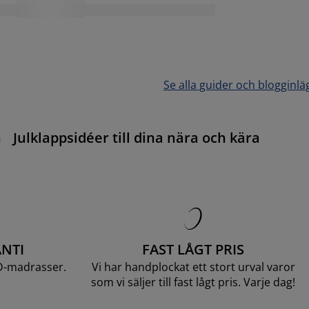
Se alla guider och blogginlä
n
Julklappsidéer till dina nära och kära
NTI
FAST LÅGT PRIS
D-madrasser.
Vi har handplockat ett stort urval varor
som vi säljer till fast lågt pris. Varje dag!