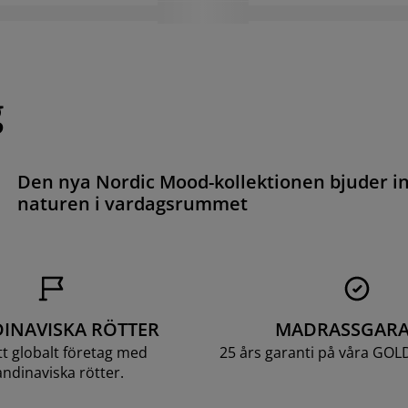
g
Den nya Nordic Mood-kollektionen bjuder i
naturen i vardagsrummet
INAVISKA RÖTTER
MADRASSGARA
ett globalt företag med
25 års garanti på våra GOL
ndinaviska rötter.