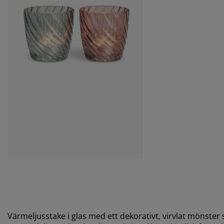
Värmeljusstake i glas med ett dekorativt, virvlat mönster