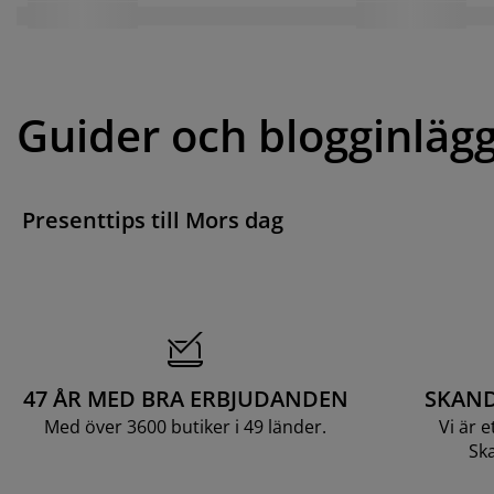
Guider och blogginläg
Presenttips till Mors dag
47 ÅR MED BRA ERBJUDANDEN
SKAND
Med över 3600 butiker i 49 länder.
Vi är 
Ska