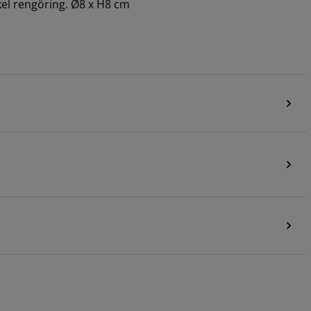
nkel rengöring. Ø8 x H8 cm