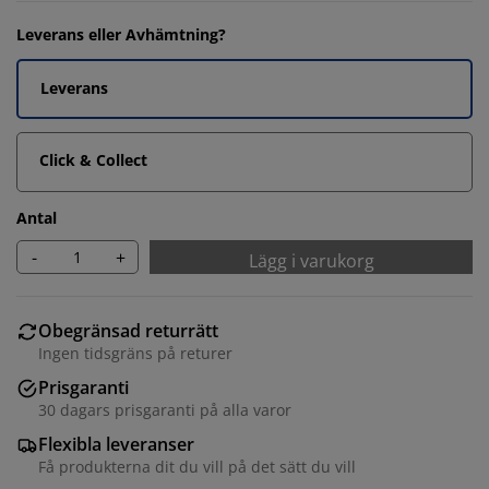
Leverans eller Avhämtning?
Leverans
Click & Collect
Antal
-
+
Lägg i varukorg
Obegränsad returrätt
Ingen tidsgräns på returer
Prisgaranti
30 dagars prisgaranti på alla varor
Flexibla leveranser
Få produkterna dit du vill på det sätt du vill