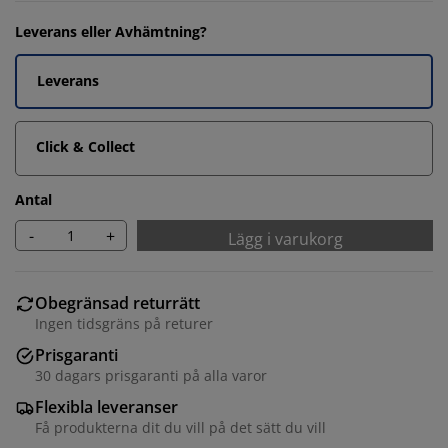
Leverans eller Avhämtning?
Leverans
Click & Collect
Antal
-
+
Lägg i varukorg
Obegränsad returrätt
Ingen tidsgräns på returer
Prisgaranti
30 dagars prisgaranti på alla varor
Flexibla leveranser
Få produkterna dit du vill på det sätt du vill