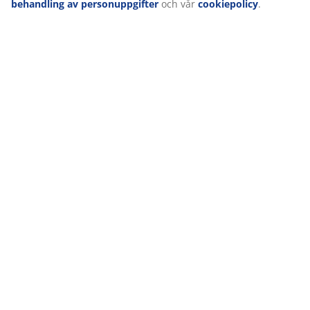
behandling av personuppgifter
och vår
cookiepolicy
.
Leverans