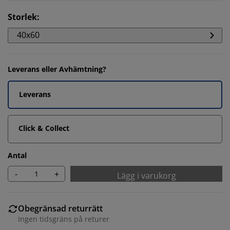
Storlek
:
40x60
Leverans eller Avhämtning?
Leverans
Click & Collect
Antal
-
+
Lägg i varukorg
Obegränsad returrätt
Ingen tidsgräns på returer