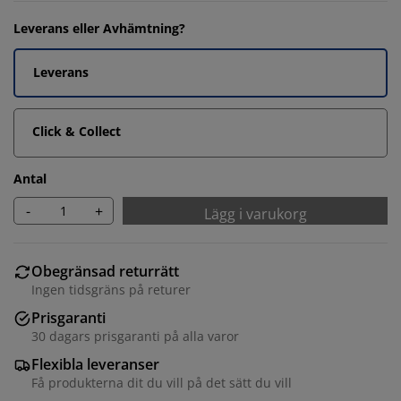
Leverans eller Avhämtning?
Leverans
Click & Collect
Antal
-
+
Lägg i varukorg
Obegränsad returrätt
Ingen tidsgräns på returer
Prisgaranti
30 dagars prisgaranti på alla varor
Flexibla leveranser
Få produkterna dit du vill på det sätt du vill