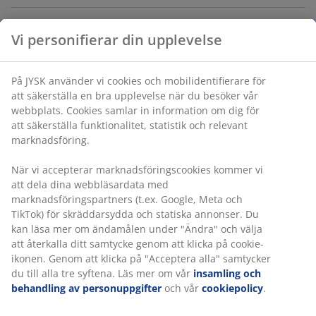
Varunummer: 6505501
Specifikationer
Betyg
(
41
)
Leverans
Vi personifierar din upplevelse
På JYSK använder vi cookies och mobilidentifierare för att säkers
en bra upplevelse när du besöker vår webbplats. Cookies samlar