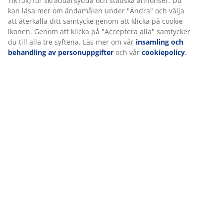
Leverans
Vi personifierar din upplevelse