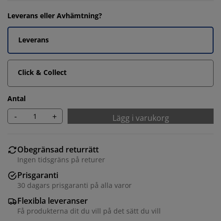
Leverans eller Avhämtning?
Leverans
Click & Collect
Antal
-
+
Lägg i varukorg
Obegränsad returrätt
Ingen tidsgräns på returer
Prisgaranti
30 dagars prisgaranti på alla varor
Flexibla leveranser
Få produkterna dit du vill på det sätt du vill