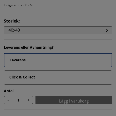
Tidigare pris: 60:- /st.
Storlek
:
40x40
Leverans eller Avhämtning?
Leverans
Click & Collect
Antal
-
+
Lägg i varukorg