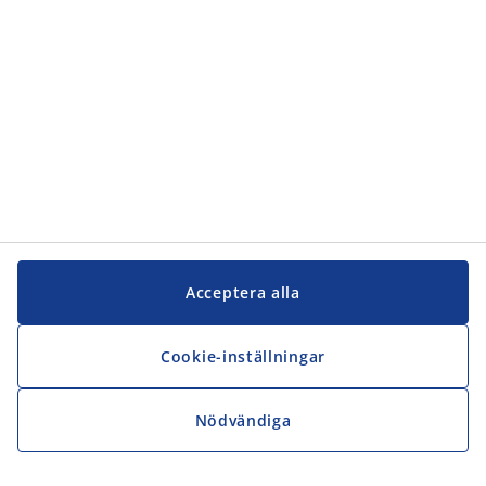
JYSK
JYSK
Kontakta oss
Följ JYSK
Acceptera alla
Cookie-inställningar
Nödvändiga