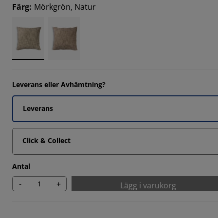
Färg
:
Mörkgrön, Natur
Leverans eller Avhämtning?
Leverans
Click & Collect
Antal
-
+
Lägg i varukorg