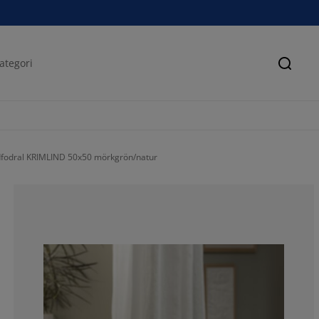
Sök
fodral KRIMLIND 50x50 mörkgrön/natur