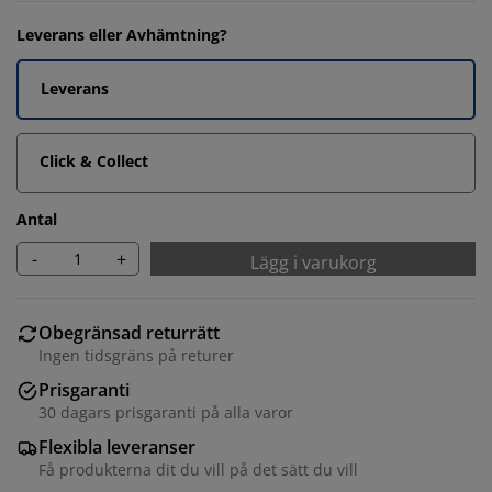
Leverans eller Avhämtning?
Leverans
Click & Collect
Antal
-
+
Lägg i varukorg
Obegränsad returrätt
Ingen tidsgräns på returer
Prisgaranti
30 dagars prisgaranti på alla varor
Flexibla leveranser
Få produkterna dit du vill på det sätt du vill