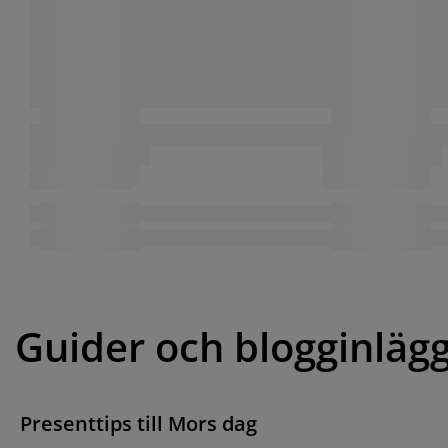
Guider och blogginläg
Presenttips till Mors dag