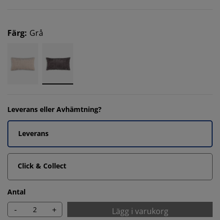
Färg
:
Grå
Leverans eller Avhämtning?
Leverans
Click & Collect
Antal
-
+
Lägg i varukorg