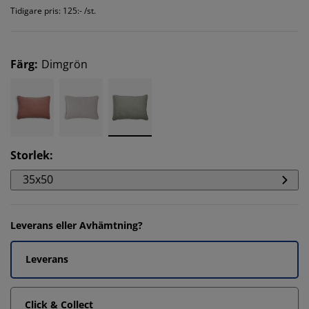
Tidigare pris: 125:- /st.
Färg
:
Dimgrön
Storlek
:
35x50
Leverans eller Avhämtning?
Leverans
Click & Collect