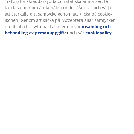
TikTok) för skräddarsydda och statiska annonser. Du
Leverans
kan läsa mer om ändamålen under "Ändra" och välja
att återkalla ditt samtycke genom att klicka på cookie-
ikonen. Genom att klicka på "Acceptera alla" samtycker
du till alla tre syftena. Läs mer om vår
insamling och
behandling av personuppgifter
och vår
cookiepolicy
.