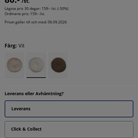
/st.
Lägsta pris 30 dagar:
159:- /st. (-50%)
Ordinarie pris:
159:- /st.
Priset gäller till och med: 06.09.2026
Färg
:
Vit
Leverans eller Avhämtning?
Leverans
Click & Collect