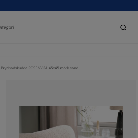
Sök
Prydnadskudde ROSENVIAL 45x45 mörk sand
33.3333333333
0%