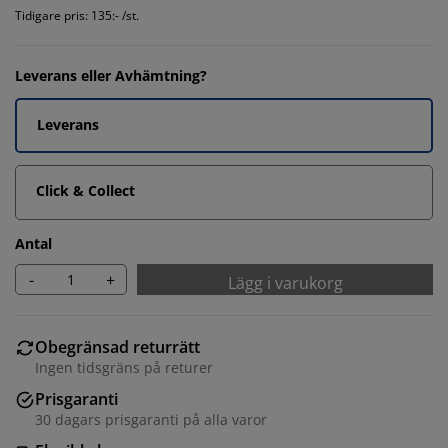
Tidigare pris: 135:- /st.
Leverans eller Avhämtning?
Leverans
Click & Collect
Antal
-
+
Lägg i varukorg
Obegränsad returrätt
Ingen tidsgräns på returer
Prisgaranti
30 dagars prisgaranti på alla varor