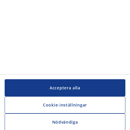
JYSK
JYSK
Kontakta oss
Följ JYSK
Acceptera alla
Cookie-inställningar
Nödvändiga