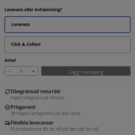
Leverans eller Avhämtning?
Leverans
Click & Collect
Antal
-
+
Lägg i varukorg
Obegränsad returrätt
Ingen tidsgräns på returer
Prisgaranti
30 dagars prisgaranti på alla varor
Flexibla leveranser
Få produkterna dit du vill på det sätt du vill