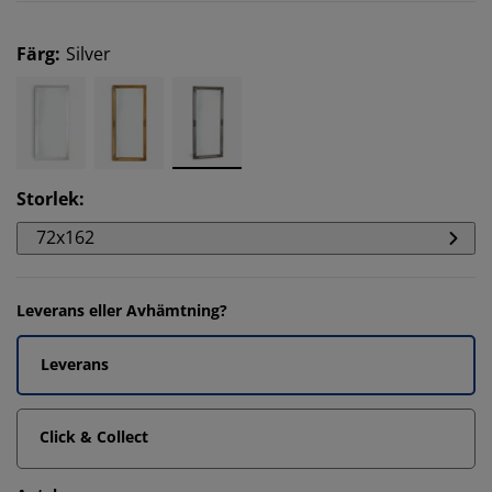
Färg
:
Silver
Storlek
:
72x162
Leverans eller Avhämtning?
Leverans
Click & Collect