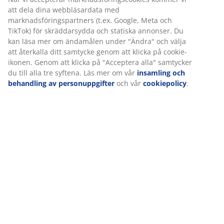
Specifikationer
Betyg
(
740
)
Leverans
Vi personifierar din upplevelse
På JYSK använder vi cookies och mobilidentifierare för att säkers
upplevelse när du besöker vår webbplats. Cookies samlar in in